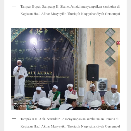
Tampak Bupati Sampang H. Slamet Junaidi menyampaikan sambutan di
Kegiatan Haul Akbar Masyayikh Thoriqoh Naqsyabandiyah Gersempal
Tampak KH. Ach. Nuruddin Jc menyampaikan sambutan an. Panitia di
Kegiatan Haul Akbar Masyayikh Thoriqoh Naqsyabandiyah Gersempal