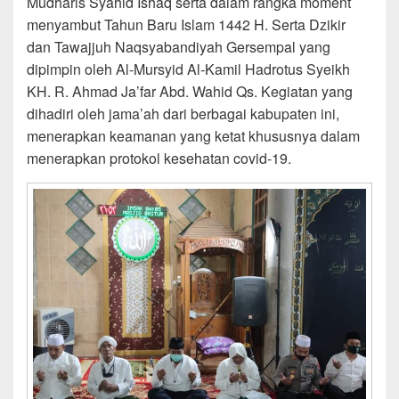
Mudharis Syahid Ishaq serta dalam rangka moment
menyambut Tahun Baru Islam 1442 H. Serta Dzikir
dan Tawajjuh Naqsyabandiyah Gersempal yang
dipimpin oleh Al-Mursyid Al-Kamil Hadrotus Syeikh
KH. R. Ahmad Ja’far Abd. Wahid Qs. Kegiatan yang
dihadiri oleh jama’ah dari berbagai kabupaten ini,
menerapkan keamanan yang ketat khususnya dalam
menerapkan protokol kesehatan covid-19.