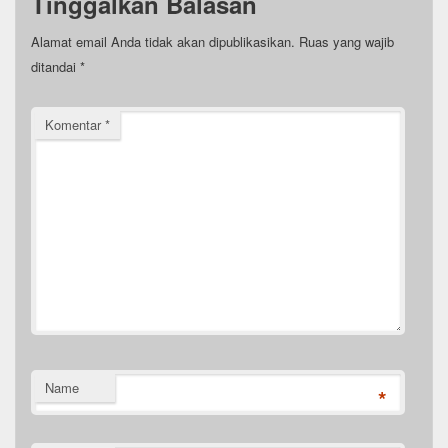
Tinggalkan Balasan
Alamat email Anda tidak akan dipublikasikan.
Ruas yang wajib
ditandai
*
Komentar
*
Name
*